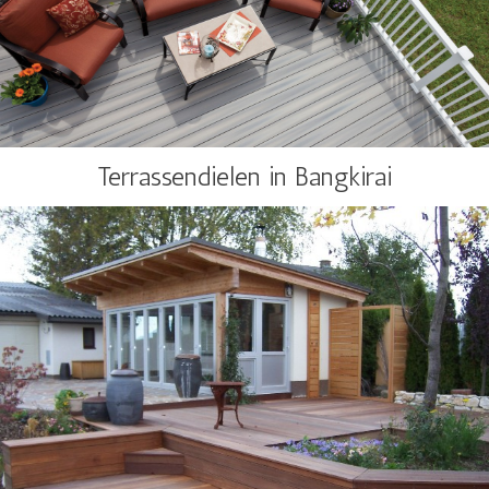
Terrassendielen in Bangkirai