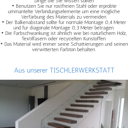
Dinge die Sie wissen sollten
• Benutzen Sie nur rostfreien Stahl oder erprobte
ummantelte Verbindungselemente um eine mögliche
Verfärbung des Materials zu vermeiden.
• Der Balkenabstand sollte für normale Montage 0,4 Meter
und für diagonale Montage 0,3 Meter betragen.
• Die Farbschwankung ist ähnlich wie bei natürlichem Holz,
Textilfasern oder recycelten Kunstoffen.
• Das Material wird immer seine Schattierungen und seinen
verwitterten Farbton behalten.
Aus unserer TISCHLERWERKSTATT