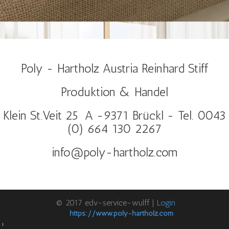
Poly - Hartholz Austria Reinhard Stiff
Produktion & Handel
Klein St.Veit 25 A -9371 Brückl - Tel. 0043
(0) 664 130 2267
info@poly-hartholz.com
© 2017 edv-service-wulff |
Login
https://www.poly-hartholz.com