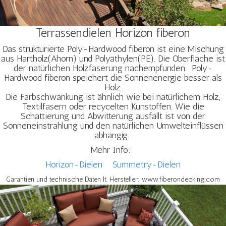
Terrassendielen Horizon fiberon
Das strukturierte Poly-Hardwood fiberon ist eine Mischung
aus Hartholz(Ahorn) und Polyäthylen(PE). Die Oberfläche ist
der natürlichen Holzfaserung nachempfunden. Poly-
Hardwood fiberon speichert die Sonnenenergie besser als
Holz.
Die Farbschwankung ist ähnlich wie bei natürlichem Holz,
Textilfasern oder recycelten Kunstoffen. Wie die
Schattierung und Abwitterung ausfällt ist von der
Sonneneinstrahlung und den natürlichen Umwelteinflüssen
abhängig.
Mehr Info:
Horizon-Dielen
Summetry-Dielen
Garantien und technische Daten lt. Hersteller: www.fiberondecking.com