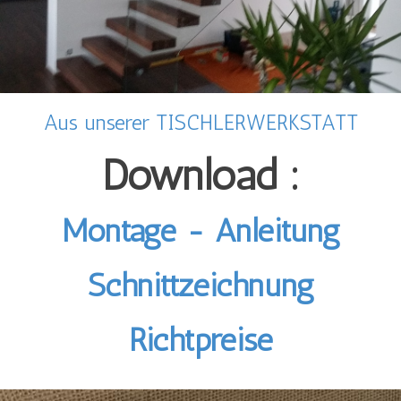
Aus unserer TISCHLERWERKSTATT
Download :
Montage - Anleitung
Schnittzeichnung
Richtpreise