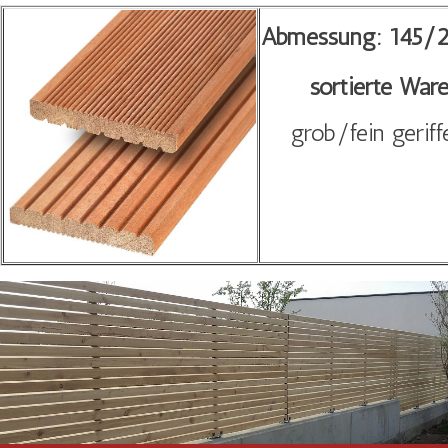
Abmessung: 145/
sortierte War
grob/fein geriff