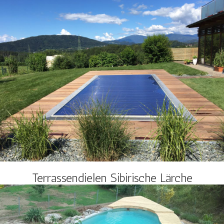
Terrassendielen Sibirische Lärche