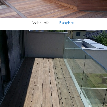
Mehr Info
Bangkirai